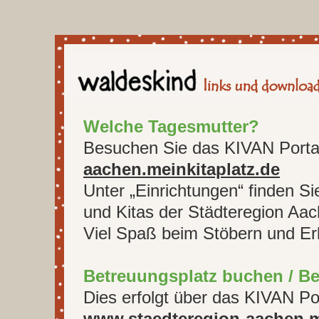
Welche Tagesmutter?
Besuchen Sie das KIVAN Porta
aachen.meinkitaplatz.de
Unter „Einrichtungen“ finden Sie
und Kitas der Städteregion Aac
Viel Spaß beim Stöbern und E
Betreuungsplatz buchen / B
Dies erfolgt über das KIVAN Por
www.staedteregion-aachen.m